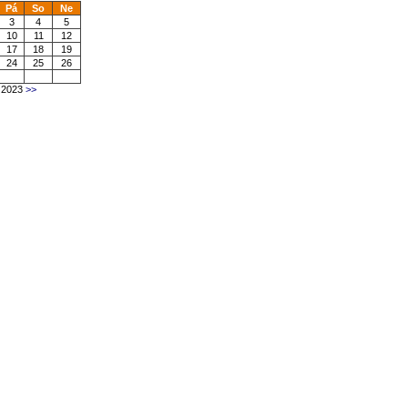
Pá
So
Ne
3
4
5
10
11
12
17
18
19
24
25
26
 2023
>>