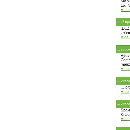
MANŽ
16. 7
Více.
... již
.DCŽ
známo
Více.
... v ro
Výcv
Centr
manž
Více.
... v ro
... p
Více.
... v ro
Spol
Králo
Více.